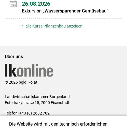
26.08.2026
Exkursion „Wassersparender Gemüsebau“
alle Kurse Pflanzenbau anzeigen
Über uns
© 2026 bgld.lko.at
Landwirtschaftskammer Burgenland
Esterhazystraße 15, 7000 Eisenstadt
Telefon: +43 (0) 2682 702
E-Mail:
presse@lk-bgld.at
Die Website wird mit den technisch erforderlichen