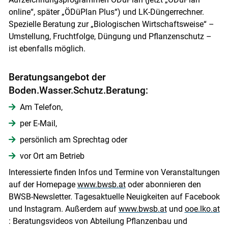
online“, später „ÖDüPlan Plus“) und LK-Düngerrechner.
Spezielle Beratung zur „Biologischen Wirtschaftsweise“ –
Umstellung, Fruchtfolge, Düngung und Pflanzenschutz –
ist ebenfalls möglich.
Skip to main content
Beratungsangebot der
Boden.Wasser.Schutz.Beratung:
Am Telefon,
per E-Mail,
persönlich am Sprechtag oder
vor Ort am Betrieb
Interessierte finden Infos und Termine von Veranstaltungen
auf der Homepage
www.bwsb.at
oder abonnieren den
BWSB-Newsletter. Tagesaktuelle Neuigkeiten auf Facebook
und Instagram. Außerdem auf
www.bwsb.at
und
ooe.lko.at
: Beratungsvideos von Abteilung Pflanzenbau und