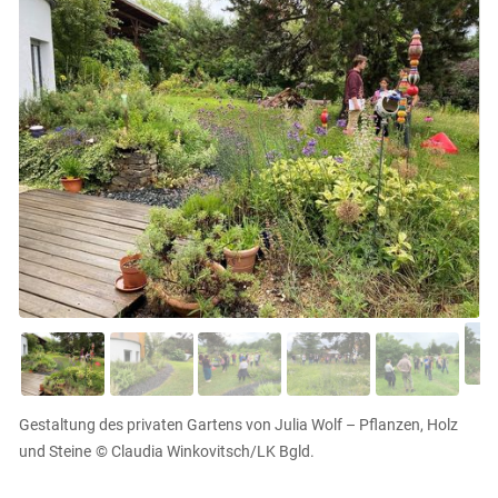
Skip to main content
Gestaltung des privaten Gartens von Julia Wolf – Pflanzen, Holz
und Steine
© Claudia Winkovitsch/LK Bgld.