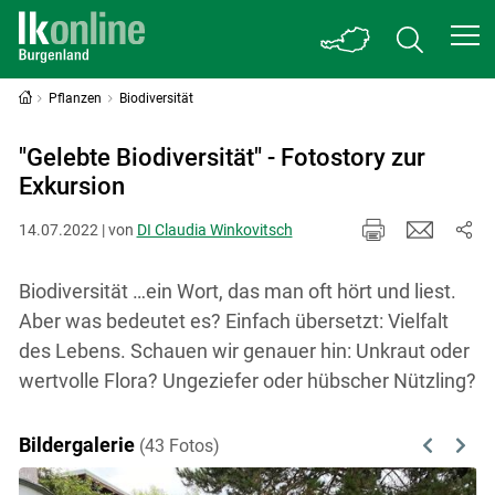
Pflanzen
Biodiversität
"Gelebte Biodiversität" - Fotostory zur
Exkursion
14.07.2022 | von
DI Claudia Winkovitsch
Biodiversität …ein Wort, das man oft hört und liest.
Aber was bedeutet es? Einfach übersetzt: Vielfalt
des Lebens. Schauen wir genauer hin: Unkraut oder
wertvolle Flora? Ungeziefer oder hübscher Nützling?
Bildergalerie
(43 Fotos)
Previous
Next