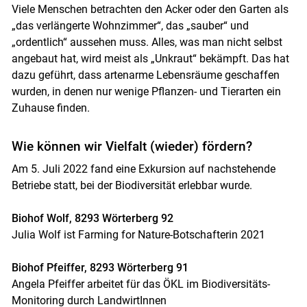
Viele Menschen betrachten den Acker oder den Garten als
„das verlängerte Wohnzimmer“, das „sauber“ und
„ordentlich“ aussehen muss. Alles, was man nicht selbst
angebaut hat, wird meist als „Unkraut“ bekämpft. Das hat
dazu geführt, dass artenarme Lebensräume geschaffen
wurden, in denen nur wenige Pflanzen- und Tierarten ein
Zuhause finden.
Wie können wir Vielfalt (wieder) fördern?
Am 5. Juli 2022 fand eine Exkursion auf nachstehende
Betriebe statt, bei der Biodiversität erlebbar wurde.
Biohof Wolf, 8293 Wörterberg 92
Julia Wolf ist Farming for Nature-Botschafterin 2021
Biohof Pfeiffer, 8293 Wörterberg 91
Angela Pfeiffer arbeitet für das ÖKL im Biodiversitäts-
Monitoring durch LandwirtInnen