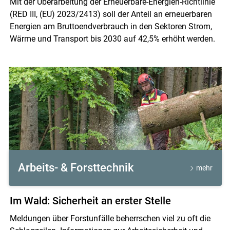
Mit der Überarbeitung der Erneuerbare-Energien-Richtlinie
(RED III, (EU) 2023/2413) soll der Anteil an erneuerbaren
Energien am Bruttoendverbrauch in den Sektoren Strom,
Wärme und Transport bis 2030 auf 42,5% erhöht werden.
Arbeits- & Forsttechnik
mehr
Im Wald: Sicherheit an erster Stelle
Meldungen über Forstunfälle beherrschen viel zu oft die