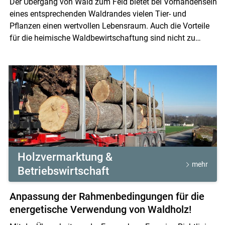
Der Übergang von Wald zum Feld bietet bei Vorhandensein
eines entsprechenden Waldrandes vielen Tier- und
Pflanzen einen wertvollen Lebensraum. Auch die Vorteile
für die heimische Waldbewirtschaftung sind nicht zu
vernachlässigen. Die folgenden Inhalte nehmen Bezug auf
die Broschüre "Gestaltung und Pflege von Waldrändern".
Holzvermarktung &
mehr
Betriebswirtschaft
Skip to main content
Anpassung der Rahmenbedingungen für die
energetische Verwendung von Waldholz!