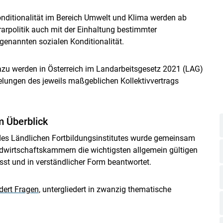
nditionalität im Bereich Umwelt und Klima werden ab
politik auch mit der Einhaltung bestimmter
genannten sozialen Konditionalität.
zu werden in Österreich im Landarbeitsgesetz 2021 (LAG)
ungen des jeweils maßgeblichen Kollektivvertrags
m Überblick
 des Ländlichen Fortbildungsinstitutes wurde gemeinsam
dwirtschaftskammern die wichtigsten allgemein gültigen
 und in verständlicher Form beantwortet.
Skip to main content
dert Fragen
, untergliedert in zwanzig thematische