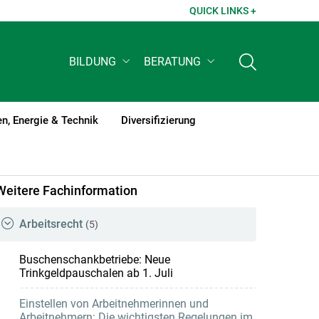
QUICK LINKS +
BILDUNG
BERATUNG
n, Energie & Technik
Diversifizierung
Weitere Fachinformation
Arbeitsrecht
(5)
Buschenschankbetriebe: Neue
Trinkgeldpauschalen ab 1. Juli
Einstellen von Arbeitnehmerinnen und
Arbeitnehmern: Die wichtigsten Regelungen im