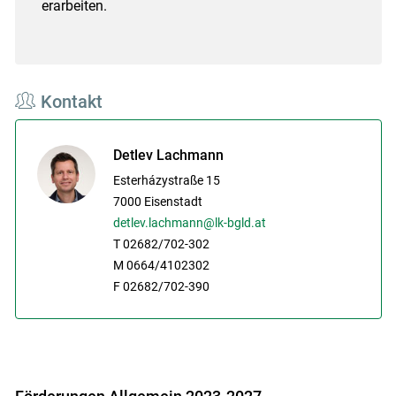
erarbeiten.
Kontakt
Detlev Lachmann
Esterházystraße 15
7000
Eisenstadt
detlev.lachmann@lk-bgld.at
T 02682/702-302
M 0664/4102302
F 02682/702-390