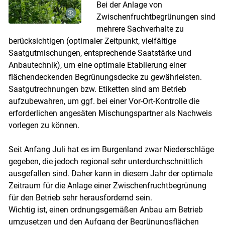
Bei der Anlage von
Zwischenfruchtbegrünungen sind
mehrere Sachverhalte zu
berücksichtigen (optimaler Zeitpunkt, vielfältige
Saatgutmischungen, entsprechende Saatstärke und
Anbautechnik), um eine optimale Etablierung einer
flächendeckenden Begrünungsdecke zu gewährleisten.
Saatgutrechnungen bzw. Etiketten sind am Betrieb
aufzubewahren, um ggf. bei einer Vor-Ort-Kontrolle die
erforderlichen angesäten Mischungspartner als Nachweis
vorlegen zu können.
Seit Anfang Juli hat es im Burgenland zwar Niederschläge
gegeben, die jedoch regional sehr unterdurchschnittlich
ausgefallen sind. Daher kann in diesem Jahr der optimale
Zeitraum für die Anlage einer Zwischenfruchtbegrünung
für den Betrieb sehr herausfordernd sein.
Wichtig ist, einen ordnungsgemäßen Anbau am Betrieb
umzusetzen und den Aufgang der Begrünungsflächen