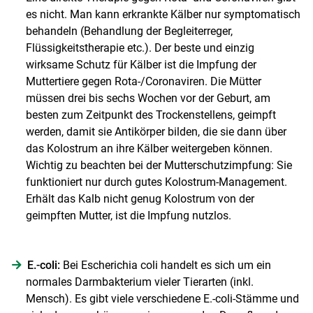
es nicht. Man kann erkrankte Kälber nur symptomatisch
behandeln (Behandlung der Begleiterreger,
Flüssigkeitstherapie etc.). Der beste und einzig
Skip to main content
wirksame Schutz für Kälber ist die Impfung der
Muttertiere gegen Rota-/Coronaviren. Die Mütter
müssen drei bis sechs Wochen vor der Geburt, am
besten zum Zeitpunkt des Trockenstellens, geimpft
werden, damit sie Antikörper bilden, die sie dann über
das Kolostrum an ihre Kälber weitergeben können.
Wichtig zu beachten bei der Mutterschutzimpfung: Sie
funktioniert nur durch gutes Kolostrum-Management.
Erhält das Kalb nicht genug Kolostrum von der
geimpften Mutter, ist die Impfung nutzlos.
E.-coli:
Bei Escherichia coli handelt es sich um ein
normales Darmbakterium vieler Tierarten (inkl.
Mensch). Es gibt viele verschiedene E.-coli-Stämme und