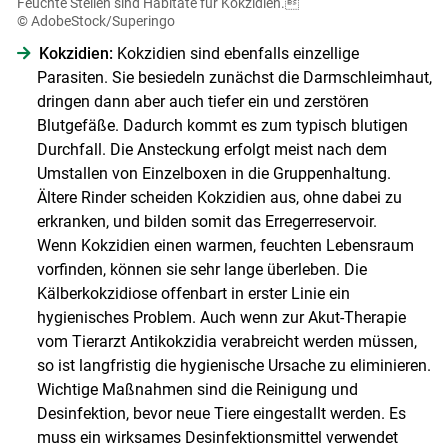
Feuchte Stellen sind Habitate für Kokzidien.
© AdobeStock/Superingo
Kokzidien:
Kokzidien sind ebenfalls einzellige
Parasiten. Sie besiedeln zunächst die Darmschleimhaut,
dringen dann aber auch tiefer ein und zerstören
Blutgefäße. Dadurch kommt es zum typisch blutigen
Durchfall. Die Ansteckung erfolgt meist nach dem
Umstallen von Einzelboxen in die Gruppenhaltung.
Ältere Rinder scheiden Kokzidien aus, ohne dabei zu
erkranken, und bilden somit das Erregerreservoir.
Wenn Kokzidien einen warmen, feuchten Lebensraum
vorfinden, können sie sehr lange überleben. Die
Kälberkokzidiose offenbart in erster Linie ein
hygienisches Problem. Auch wenn zur Akut-Therapie
vom Tierarzt Antikokzidia verabreicht werden müssen,
so ist langfristig die hygienische Ursache zu eliminieren.
Wichtige Maßnahmen sind die Reinigung und
Desinfektion, bevor neue Tiere eingestallt werden. Es
muss ein wirksames Desinfektionsmittel verwendet