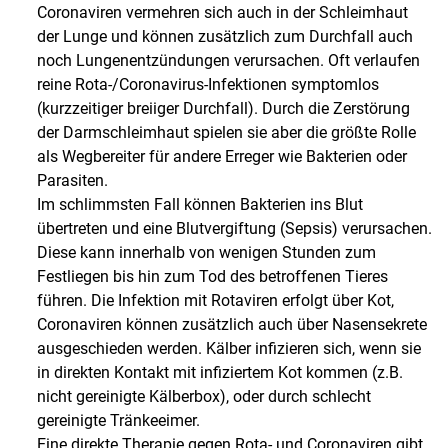
Coronaviren vermehren sich auch in der Schleimhaut
der Lunge und können zusätzlich zum Durchfall auch
noch Lungenentzündungen verursachen. Oft verlaufen
reine Rota-/Coronavirus-Infektionen symptomlos
(kurzzeitiger breiiger Durchfall). Durch die Zerstörung
der Darmschleimhaut spielen sie aber die größte Rolle
als Wegbereiter für andere Erreger wie Bakterien oder
Parasiten.
Im schlimmsten Fall können Bakterien ins Blut
übertreten und eine Blutvergiftung (Sepsis) verursachen.
Diese kann innerhalb von wenigen Stunden zum
Festliegen bis hin zum Tod des betroffenen Tieres
führen. Die Infektion mit Rotaviren erfolgt über Kot,
Coronaviren können zusätzlich auch über Nasensekrete
ausgeschieden werden. Kälber infizieren sich, wenn sie
in direkten Kontakt mit infiziertem Kot kommen (z.B.
nicht gereinigte Kälberbox), oder durch schlecht
gereinigte Tränkeeimer.
Eine direkte Therapie gegen Rota- und Coronaviren gibt