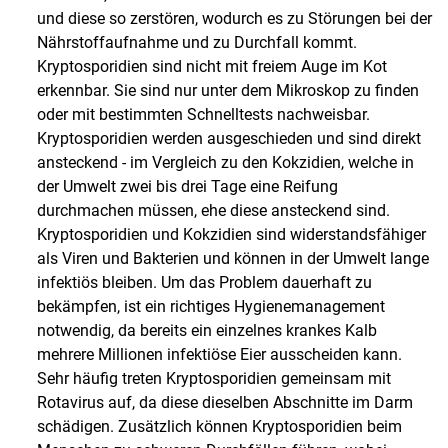
und diese so zerstören, wodurch es zu Störungen bei der
Nährstoffaufnahme und zu Durchfall kommt.
Kryptosporidien sind nicht mit freiem Auge im Kot
erkennbar. Sie sind nur unter dem Mikroskop zu finden
oder mit bestimmten Schnelltests nachweisbar.
Kryptosporidien werden ausgeschieden und sind direkt
ansteckend - im Vergleich zu den Kokzidien, welche in
der Umwelt zwei bis drei Tage eine Reifung
durchmachen müssen, ehe diese ansteckend sind.
Kryptosporidien und Kokzidien sind widerstandsfähiger
als Viren und Bakterien und können in der Umwelt lange
infektiös bleiben. Um das Problem dauerhaft zu
bekämpfen, ist ein richtiges Hygienemanagement
notwendig, da bereits ein einzelnes krankes Kalb
mehrere Millionen infektiöse Eier ausscheiden kann.
Sehr häufig treten Kryptosporidien gemeinsam mit
Rotavirus auf, da diese dieselben Abschnitte im Darm
schädigen. Zusätzlich können Kryptosporidien beim