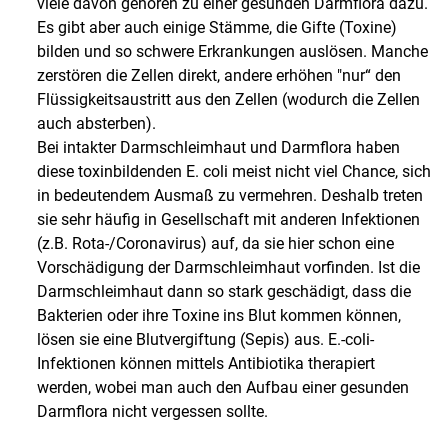
viele davon gehören zu einer gesunden Darmflora dazu.
Es gibt aber auch einige Stämme, die Gifte (Toxine)
bilden und so schwere Erkrankungen auslösen. Manche
zerstören die Zellen direkt, andere erhöhen "nur“ den
Flüssigkeitsaustritt aus den Zellen (wodurch die Zellen
auch absterben).
Bei intakter Darmschleimhaut und Darmflora haben
diese toxinbildenden E. coli meist nicht viel Chance, sich
in bedeutendem Ausmaß zu vermehren. Deshalb treten
sie sehr häufig in Gesellschaft mit anderen Infektionen
(z.B. Rota-/Coronavirus) auf, da sie hier schon eine
Vorschädigung der Darmschleimhaut vorfinden. Ist die
Darmschleimhaut dann so stark geschädigt, dass die
Bakterien oder ihre Toxine ins Blut kommen können,
lösen sie eine Blutvergiftung (Sepis) aus. E.-coli-
Infektionen können mittels Antibiotika therapiert
werden, wobei man auch den Aufbau einer gesunden
Darmflora nicht vergessen sollte.