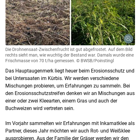
Skip to main content
Die Drohnensaat-Zwischenfrucht ist gut abgefrostet. Auf dem Bild
rechts sieht man, wie wuchtig der Bestand war. Damals wurde eine
Frischmasse von 70 t/ha gemessen.
© BWSB/Poinstingl
Das Hauptaugenmerk liegt heuer beim Erosionsschutz und
bei Untersaaten im Kürbis. Wir werden verschiedene
Mischungen probieren, um Erfahrungen zu sammeln. Bei
den Erosionsschutzstreifen denken wir an Mischungen aus
einer oder zwei Kleearten, einem Gras und auch der
Buchweizen wird vertreten sein.
Im Vorjahr sammelten wir Erfahrungen mit Inkarnatklee als
Partner, dieses Jahr möchten wir auch Rot- und Weißklee
ausprobieren. Aus der Familie der Gräser werden wir den