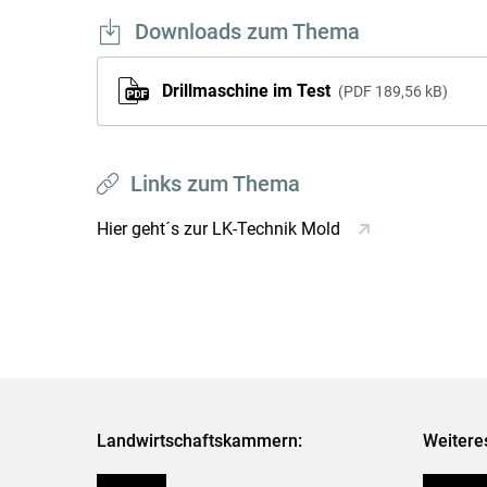
Downloads zum Thema
Drillmaschine im Test
PDF
189,56 kB
Links zum Thema
Hier geht´s zur LK-Technik Mold
Landwirtschaftskammern:
Weitere
Österreich
Futtermit