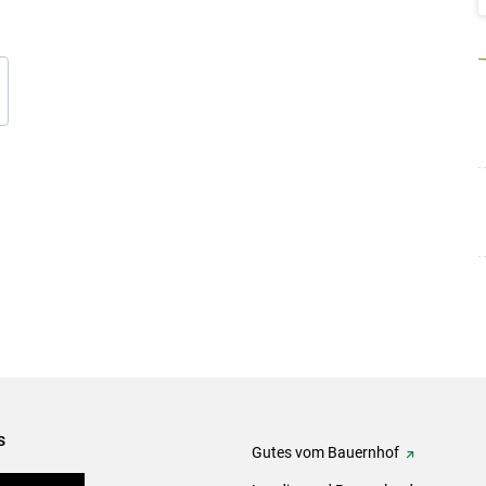
s
Gutes vom Bauernhof
tel-Plattform