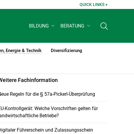
QUICK LINKS +
BILDUNG
BERATUNG
n, Energie & Technik
Diversifizierung
(current)1
Weitere Fachinformation
eue Regeln für die § 57a-Pickerl-Überprüfung
U-Kontrollgerät: Welche Vorschriften gelten für
andwirtschaftliche Betriebe?
igitaler Führerschein und Zulassungsschein