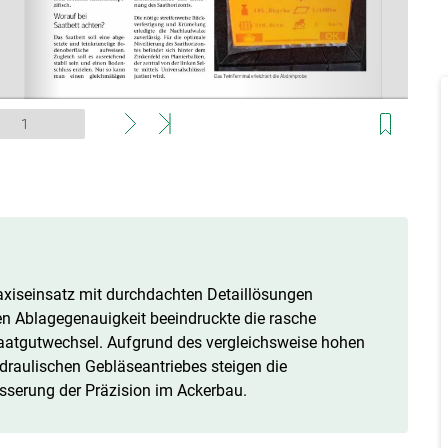
xiseinsatz mit durchdachten Detaillösungen
den Ablagegenauigkeit beeindruckte die rasche
aatgutwechsel. Aufgrund des vergleichsweise hohen
raulischen Gebläseantriebes steigen die
sserung der Präzision im Ackerbau.