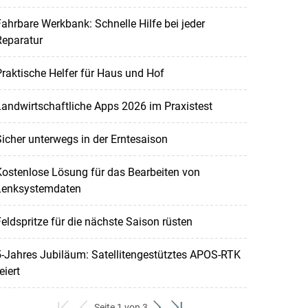
ahrbare Werkbank: Schnelle Hilfe bei jeder
Reparatur
raktische Helfer für Haus und Hof
andwirtschaftliche Apps 2026 im Praxistest
icher unterwegs in der Erntesaison
ostenlose Lösung für das Bearbeiten von
Lenksystemdaten
eldspritze für die nächste Saison rüsten
-Jahres Jubiläum: Satellitengestütztes APOS-RTK
eiert
Seite 1 von 3