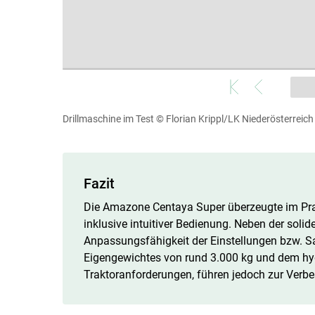
Drillmaschine im Test
© Florian Krippl/LK Niederösterreich
Fazit
Die Amazone Centaya Super überzeugte im Pra
inklusive intuitiver Bedienung. Neben der soli
Anpassungsfähigkeit der Einstellungen bzw. S
Eigengewichtes von rund 3.000 kg und dem hyd
Traktoranforderungen, führen jedoch zur Verbe