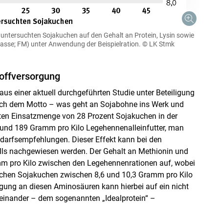
untersuchten Sojakuchen auf den Gehalt an Protein, Lysin sowie
masse; FM) unter Anwendung der Beispielration.
© LK Stmk
offversorgung
us einer aktuell durchgeführten Studie unter Beteiligung
nach dem Motto – was geht an Sojabohne ins Werk und
ten Einsatzmenge von 28 Prozent Sojakuchen in der
53 und 189 Gramm pro Kilo Legehennenalleinfutter, man
Bedarfsempfehlungen. Dieser Effekt kann bei den
alls nachgewiesen werden. Der Gehalt an Methionin und
amm pro Kilo zwischen den Legehennenrationen auf, wobei
lichen Sojakuchen zwischen 8,6 und 10,3 Gramm pro Kilo
gung an diesen Aminosäuren kann hierbei auf ein nicht
ueinander – dem sogenannten „Idealprotein“ –