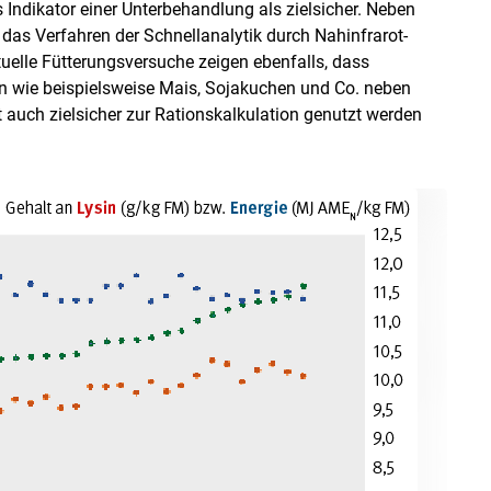
s Indikator einer Unterbehandlung als zielsicher. Neben
as Verfahren der Schnellanalytik durch Nahinfrarot-
tuelle Fütterungsversuche zeigen ebenfalls, dass
eln wie beispielsweise Mais, Sojakuchen und Co. neben
auch zielsicher zur Rationskalkulation genutzt werden