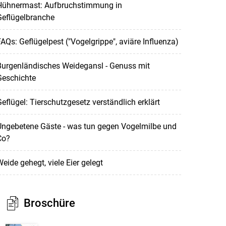
Hühnermast: Aufbruchstimmung in
Geflügelbranche
AQs: Geflügelpest ("Vogelgrippe", aviäre Influenza)
Burgenländisches Weidegansl - Genuss mit
Geschichte
eflügel: Tierschutzgesetz verständlich erklärt
Ungebetene Gäste - was tun gegen Vogelmilbe und
Co?
eide gehegt, viele Eier gelegt
Broschüre