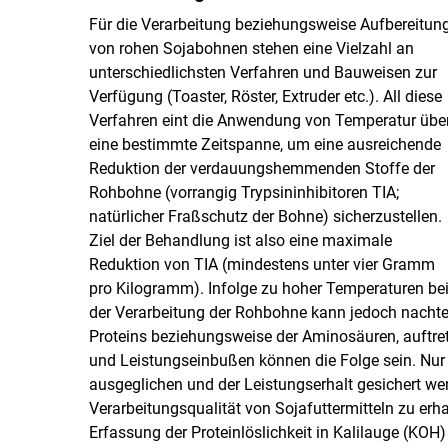
Für die Verarbeitung beziehungsweise Aufbereitun
von rohen Sojabohnen stehen eine Vielzahl an
unterschiedlichsten Verfahren und Bauweisen zur
Verfügung (Toaster, Röster, Extruder etc.). All diese
Verfahren eint die Anwendung von Temperatur übe
eine bestimmte Zeitspanne, um eine ausreichende
Reduktion der verdauungshemmenden Stoffe der
Rohbohne (vorrangig Trypsininhibitoren TIA;
natürlicher Fraßschutz der Bohne) sicherzustellen.
Ziel der Behandlung ist also eine maximale
Reduktion von TIA (mindestens unter vier Gramm
pro Kilogramm). Infolge zu hoher Temperaturen be
der Verarbeitung der Rohbohne kann jedoch nachtei
Proteins beziehungsweise der Aminosäuren, auftrete
und Leistungseinbußen können die Folge sein. Nu
ausgeglichen und der Leistungserhalt gesichert we
Verarbeitungsqualität von Sojafuttermitteln zu erha
Erfassung der Proteinlöslichkeit in Kalilauge (KOH