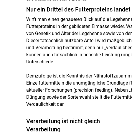
Nur ein Drittel des ­Futterproteins landet
Wirft man einen genaueren Blick auf die Legehennenr
Futterproteins in der gebildeten Eimasse wieder. W
von Genetik und Alter der Legehenne sowie von der 
Dieser tatsächlich nutzbare Anteil wird maßgeblich
und Verarbeitung bestimmt, denn nur „verdauliche
können auch tatsächlich in tierische Leistung umg
Unterschiede.
Demzufolge ist die Kenntnis der Nährstoffzusamm
Einzelfuttermitteln die unumgängliche Grundlage f
aktueller Forschungen (precision feeding). Neben „
Düngung sowie der Sortenwahl stellt die Futtermitte
Verdaulichkeit dar.
Verarbeitung ist nicht gleich
Verarbeitung