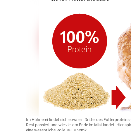
Im Hühnerei findet sich etwa ein Drittel des Futterprotein
Rest passiert und wie viel am Ende im Mist landet. Hier s
eine ­wesentliche Rolle.
© LK Stmk