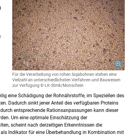
g
r
Für die Verarbeitung von rohen Sojabohnen stehen eine
Vielzahl an unterschiedlichsten Verfahren und Bauweisen
zur Verfügung
© LK-Stmk/Monschein
i
lig eine Schädigung der Rohnährstoffe, im Speziellen des
n. Dadurch sinkt jener Anteil des verfügbaren Proteins
r durch entsprechende Rationsanpassungen kann dieser
rden. Um eine optimale Einschätzung der
lten, scheint nach derzeitigen Erkenntnissen die
) als Indikator für eine Überbehandlung in Kombination mit