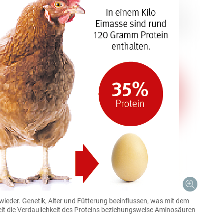
s wieder. Genetik, Alter und Fütterung beeinflussen, was mit dem
pielt die Verdaulichkeit des Proteins beziehungsweise Aminosäuren