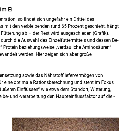
 im Ei
ation, so findet sich ungefähr ein Drittel des
as mit den verbleibenden rund 65 Prozent geschieht, hängt
Fütterung ab – der Rest wird ausgeschieden (Grafik).
 durch die Auswahl des Einzelfuttermittels und dessen Be-
s“ Protein beziehungsweise „verdauliche Aminosäuren“
ewandelt werden. Hier zeigen sich aber große
ensetzung sowie das Nährstoffliefervermögen von
ür eine optimale Rationsberechnung und steht im Fokus
äußeren Einflüssen“ wie etwa dem Standort, Witterung,
lbe- und -verarbeitung den Haupteinflussfaktor auf die ­