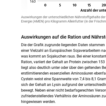
Auswirkungen der unterschiedlichen Nährstoffgehalte der 
Energie (AMEN) pro Kilogramm Alleinfutter (in der Frisch
Auswirkungen auf die Ration und Nährst
Die der Grafik zugrunde liegenden Daten stammen a
einer Vielzahl an Europäischen Sojaverarbeitern 
was kommt an Sojakuchen raus. Bei einer konstan
Ration, variiert der Gehalt an Protein zwischen 1
liegt also deutlich unter oder über den geltenden 
erstlimitierenden essenziellen Aminosäuren ebenf
Cystein weist eine Spannweite von 7,4 bis 8,1 Gr
sich der Gehalt an Lysin aufgrund der unterschied
bewegt. Neben einer nicht bedarfsgerechten Versor
zufriedenstellendes Verhältnis der Aminosäuren z
hingewiesen werden.