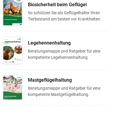
Biosicherheit beim Geflügel
So schützen Sie als Geflügelhalter Ihren
Tierbestand am besten vor Krankheiten.
Legehennenhaltung
Beratungsmappe und Ratgeber für eine
kompetente Legehennenhaltung
Mastgeflügelhaltung
Beratungsmappe und Ratgeber für eine
kompetente Mastgefügelhaltung.