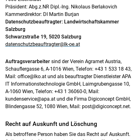
Präsident: Abg.z.NR Dipl.-Ing. Nikolaus Berlakovich
Kammerdirektor: DI Martin Burjan
Datenschutzbeauftragter: Landwirtschaftskammer
Salzburg
Schwarzstraße 19, 5020 Salzburg
datenschutzbeauftragter@lk-oe.at
Auftragsverarbeiter
sind der Verein Agrarnet Austria,
Schauflergasse 6, A-1016 Wien, Telefon: +43 1 533 18 43,
Mail: office@lko.at und als beauftragter Dienstleister APA
IT Informationstechnologie GmbH, Laimgrubengasse 10,
A-1060 Wien, Telefon: +43 1 36060-0, Mail:
kundenservice@apa.at und die Firma Digiconcept GmbH,
Blindengasse 52, 1080 Wien, Mail: post@digiconcept.net.
Recht auf Auskunft und Löschung
Als betroffene Person haben Sie das Recht auf Auskunft.