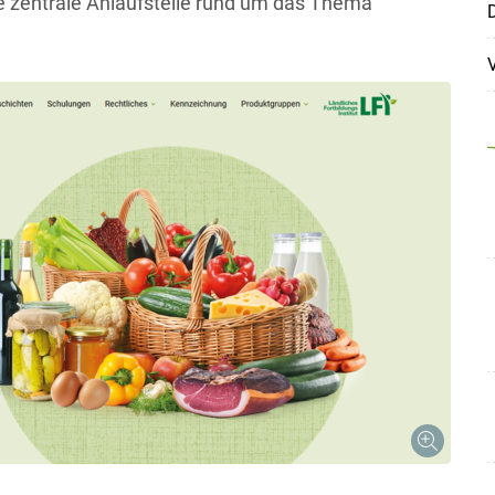
e zentrale Anlaufstelle rund um das Thema