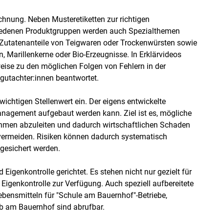
chnung. Neben Musteretiketten zur richtigen
hiedenen Produktgruppen werden auch Spezialthemen
 Zutatenanteile von Teigwaren oder Trockenwürsten sowie
Marillenkerne oder Bio-Erzeugnisse. In Erklärvideos
weise zu den möglichen Folgen von Fehlern in der
gutachter:innen beantwortet.
htigen Stellenwert ein. Der eigens entwickelte
anagement aufgebaut werden kann. Ziel ist es, mögliche
hmen abzuleiten und dadurch wirtschaftlichen Schaden
vermeiden. Risiken können dadurch systematisch
 gesichert werden.
igenkontrolle gerichtet. Es stehen nicht nur gezielt für
Eigenkontrolle zur Verfügung. Auch speziell aufbereitete
ensmitteln für "Schule am Bauernhof"-Betriebe,
b am Bauernhof sind abrufbar.