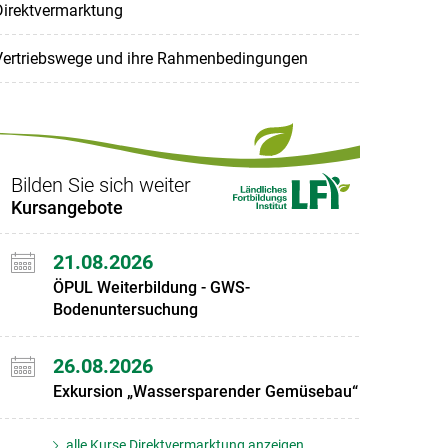
Direktvermarktung
Vertriebswege und ihre Rahmenbedingungen
Bilden Sie sich weiter
Kursangebote
21.08.2026
ÖPUL Weiterbildung - GWS-
Bodenuntersuchung
26.08.2026
Exkursion „Wassersparender Gemüsebau“
alle Kurse Direktvermarktung anzeigen