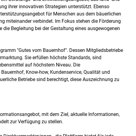
ung ihrer innovativen Strategien unterstützt. Ebenso
Unterstützungsangebot für Menschen aus dem bäuerlichen
ung miteinander verbindet. Im Fokus stehen die Förderung
 die Begleitung bei der Gestaltung eines ausgewogenen
rogramm "Gutes vom Bauernhof". Dessen Mitgliedsbetriebe
ermarktung. Sie erfüllen höchste Standards, sind
Lebensmittel auf höchstem Niveau. Die
 Bauernhof, Know-how, Kundenservice, Qualität und
äuerliche Betriebe sind berechtigt, diese Auszeichnung zu
ormationsangebot, mit dem Ziel, aktuelle Informationen,
elt zur Verfügung zu stellen.