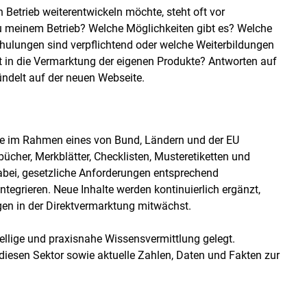
 Betrieb weiterentwickeln möchte, steht oft vor
zu meinem Betrieb? Welche Möglichkeiten gibt es? Welche
hulungen sind verpflichtend oder welche Weiterbildungen
art in die Vermarktung der eigenen Produkte? Antworten auf
Skip to main content
ündelt auf der neuen Webseite.
die im Rahmen eines von Bund, Ländern und der EU
ücher, Merkblätter, Checklisten, Musteretiketten und
dabei, gesetzliche Anforderungen entsprechend
tegrieren. Neue Inhalte werden kontinuierlich ergänzt,
gen in der Direktvermarktung mitwächst.
lige und praxisnahe Wissensvermittlung gelegt.
diesen Sektor sowie aktuelle Zahlen, Daten und Fakten zur