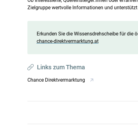
Ob Interessierte, Quereinsteiger:innen oder erfahren
Zielgruppe wertvolle Informationen und unterstützt 
Erkunden Sie die Wissensdrehscheibe für die ö
chance-direktvermarktung.at
Links zum Thema
Chance Direktvermarktung