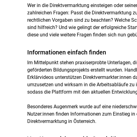
Wer in die Direktvermarktung einsteigen oder seinen
zahlreichen Fragen: Passt die Direktvermarktung 
rechtlichen Vorgaben sind zu beachten? Welche Sc
sind hilfreich? Und wie gelingt der erfolgreiche St
diese und viele weitere Fragen finden sich nun geb
Informationen einfach finden
Im Mittelpunkt stehen praxiserprobte Unterlagen, 
geförderten Bildungsprojekts erstellt wurden. Handb
Erklärvideos unterstützen Direktvermarkter:innen 
umzusetzen und wirksam in die Arbeitsabläufe zu in
sodass die Plattform mit den aktuellen Entwicklun
Besonderes Augenmerk wurde auf eine niederschwel
Nutzer:innen finden Informationen zum Einstieg in 
Direktvermarktung in Österreich.