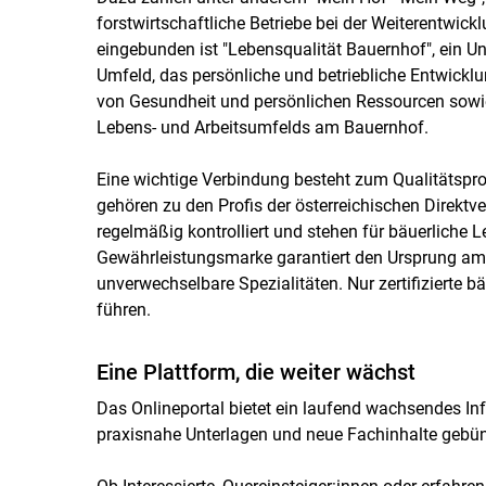
forstwirtschaftliche Betriebe bei der Weiterentwickl
eingebunden ist "Lebensqualität Bauernhof", ein 
Umfeld, das persönliche und betriebliche Entwickl
von Gesundheit und persönlichen Ressourcen sowie
Lebens- und Arbeitsumfelds am Bauernhof.
Eine wichtige Verbindung besteht zum Qualitätsp
gehören zu den Profis der österreichischen Direktv
regelmäßig kontrolliert und stehen für bäuerliche 
Gewährleistungsmarke garantiert den Ursprung am
unverwechselbare Spezialitäten. Nur zertifizierte b
führen.
Eine Plattform, die weiter wächst
Das Onlineportal bietet ein laufend wachsendes Inf
praxisnahe Unterlagen und neue Fachinhalte gebünd