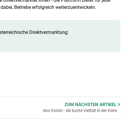
e Direktvermarkter:innen - die Plattform bietet für jede
dabei, Betriebe erfolgreich weiterzuentwickeln.
sterreichische Direktvermarktung:
ZUM NÄCHSTEN
ARTIKEL
Abo-Kisten - die bunte Vielfalt in der Kiste