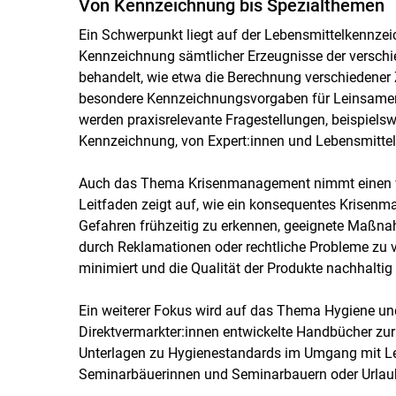
Von Kennzeichnung bis Spezialthemen
Ein Schwerpunkt liegt auf der Lebensmittelkennzei
Kennzeichnung sämtlicher Erzeugnisse der versc
behandelt, wie etwa die Berechnung verschiedener
besondere Kennzeichnungsvorgaben für Leinsamen, 
werden praxisrelevante Fragestellungen, beispiels
Kennzeichnung, von Expert:innen und Lebensmittel
Auch das Thema Krisenmanagement nimmt einen wic
Leitfaden zeigt auf, wie ein konsequentes Krisenm
Gefahren frühzeitig zu erkennen, geeignete Maßna
durch Reklamationen oder rechtliche Probleme zu 
minimiert und die Qualität der Produkte nachhaltig
Ein weiterer Fokus wird auf das Thema Hygiene und E
Direktvermarkter:innen entwickelte Handbücher zur 
Unterlagen zu Hygienestandards im Umgang mit Leb
Seminarbäuerinnen und Seminarbauern oder Urlau