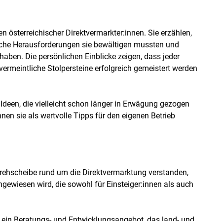
n österreichischer Direktvermarkter:innen. Sie erzählen,
lche Herausforderungen sie bewältigen mussten und
ben. Die persönlichen Einblicke zeigen, dass jeder
vermeintliche Stolpersteine erfolgreich gemeistert werden
Ideen, die vielleicht schon länger in Erwägung gezogen
en sie als wertvolle Tipps für den eigenen Betrieb
rehscheibe rund um die Direktvermarktung verstanden,
ngewiesen wird, die sowohl für Einsteiger:innen als auch
 ein Beratungs- und Entwicklungsangebot, das land- und