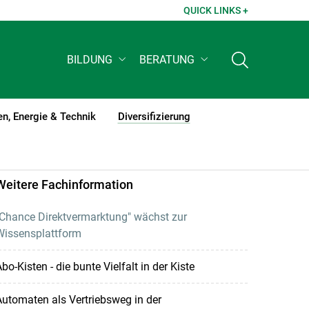
QUICK LINKS +
BILDUNG
BERATUNG
n, Energie & Technik
Diversifizierung
(current)1
Weitere Fachinformation
"Chance Direktvermarktung" wächst zur
Wissensplattform
bo-Kisten - die bunte Vielfalt in der Kiste
utomaten als Vertriebsweg in der