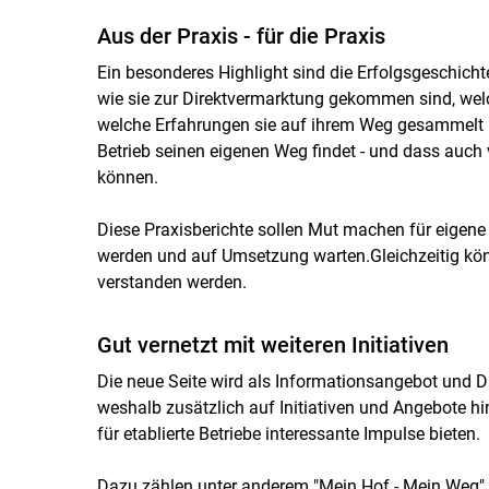
Aus der Praxis - für die Praxis
Ein besonderes Highlight sind die Erfolgsgeschichte
wie sie zur Direktvermarktung gekommen sind, we
welche Erfahrungen sie auf ihrem Weg gesammelt ha
Betrieb seinen eigenen Weg findet - und dass auch 
können.
Diese Praxisberichte sollen Mut machen für eigene 
werden und auf Umsetzung warten.Gleichzeitig könn
verstanden werden.
Gut vernetzt mit weiteren Initiativen
Die neue Seite wird als Informationsangebot und D
weshalb zusätzlich auf Initiativen und Angebote hi
für etablierte Betriebe interessante Impulse bieten.
Dazu zählen unter anderem "Mein Hof - Mein Weg",