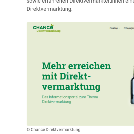
sowie erfahrenen Direktvermarkter:innen ein
Direktvermarktung.
© Chance Direktvermarktung