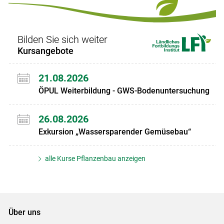
Set
Set
Bilden Sie sich weiter
Kursangebote
21.08.2026
ÖPUL Weiterbildung - GWS-Bodenuntersuchung
26.08.2026
Exkursion „Wassersparender Gemüsebau“
alle Kurse Pflanzenbau anzeigen
Über uns