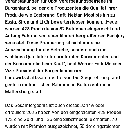
Veranstaltungen für Obst-Verarbeitungsbetriebe im
Burgenland, bei der die Produzenten die Qualität ihrer
Produkte wie Edelbrand, Saft, Nektar, Most bis hin zu
Essig, Sirup und Likör
bewerten lassen können. „Heuer
wurden 428 Produkte von 82 Betrieben eingereicht und
Anfang Februar von einer länderübergreifenden Fachjury
verkostet. Diese Prämierung ist nicht nur eine
Auszeichnung für die Betriebe, sondern auch ein
wichtiges Qualitätskriterium für den Konsumenten und
der Konsumentin beim Kauf“, hebt Werner Falb-Meixner,
Vize-Präsident der Burgenländischen
Landwirtschaftskammer hervor. Die Siegerehrung fand
gestern im feierlichen Rahmen im Kulturzentrum in
Mattersburg statt.
Das Gesamtergebnis ist auch dieses Jahr wieder
erfreulich: 2025 haben von den eingereichten 428 Proben
172 eine Gold- und 136 eine Silbermedaille erhalten, 70
wurden mit Prämiert ausgezeichnet, 50 der eingereichten