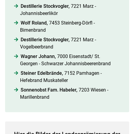
Destillerie Stockvogler,
7221 Marz -
Johannisbeerlikör
Wolf Roland,
7453 Steinberg-Dörfl -
Birnenbrand
Destillerie Stockvogler,
7221 Marz -
Vogelbeerbrand
Wagner Johann,
7000 Eisenstadt/ St.
Georgen - Schwarzer Johannisbeerenbrand
Steiner Edelbrände,
7152 Pamhagen -
Hefebrand Muskateller
Sonnenobst Fam. Habeler,
7203 Wiesen -
Marillenbrand