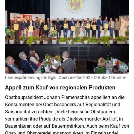
Landesprämierung der Bgld. Obstveredler 2025
© Robert Brünner
Appell zum Kauf von regionalen Produkten
Obstbaupräsident Johann Plemenschits appelliert an die
Konsumenten bei Obst besonders auf Regionalität und
Saisonalität zu achten. „Viele heimische Obstbauern
vermarkten ihre Produkte als Direktvermarkter Ab-Hof, in
Bauernläden oder auf Bauernmärkten. Auch beim Kauf von
Obst- und Obstveredelungsprodukten im Einzelhandel