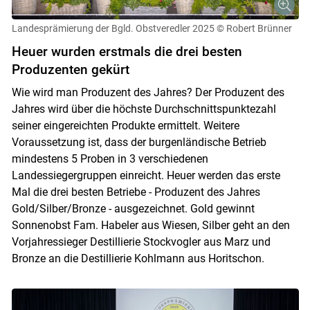
Landesprämierung der Bgld. Obstveredler 2025
© Robert Brünner
Heuer wurden erstmals die drei besten
Produzenten gekürt
Wie wird man Produzent des Jahres? Der Produzent des
Jahres wird über die höchste Durchschnittspunktezahl
seiner eingereichten Produkte ermittelt. Weitere
Voraussetzung ist, dass der burgenländische Betrieb
mindestens 5 Proben in 3 verschiedenen
Landessiegergruppen einreicht. Heuer werden das erste
Mal die drei besten Betriebe - Produzent des Jahres
Gold/Silber/Bronze - ausgezeichnet. Gold gewinnt
Sonnenobst Fam. Habeler aus Wiesen, Silber geht an den
Vorjahressieger Destillierie Stockvogler aus Marz und
Bronze an die Destillierie Kohlmann aus Horitschon.