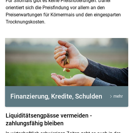
Für Silomais gibt es keine Preisnotierungen. Daher
orientiert sich die Preisfindung vor allem an den
Preiserwartungen für Körnermais und den eingesparten
Trocknungskosten.
Finanzierung, Kredite, Schulden
mehr
Liquiditätsengpässe vermeiden -
zahlungsfähig bleiben