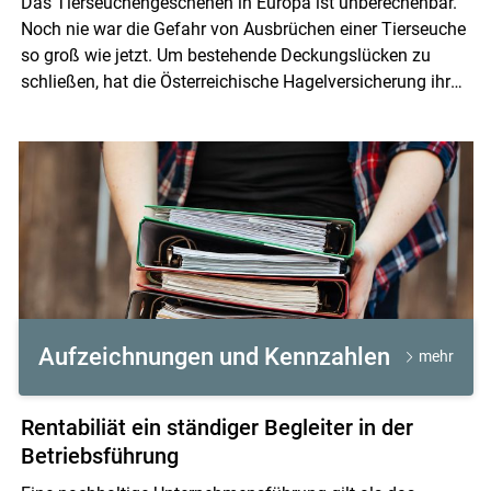
Das Tierseuchengeschehen in Europa ist unberechenbar.
Noch nie war die Gefahr von Ausbrüchen einer Tierseuche
so groß wie jetzt. Um bestehende Deckungslücken zu
schließen, hat die Österreichische Hagelversicherung ihr
Angebot für Schafe und Ziegen umfassend erweitert.
Aufzeichnungen und Kennzahlen
mehr
Rentabiliät ein ständiger Begleiter in der
Betriebsführung