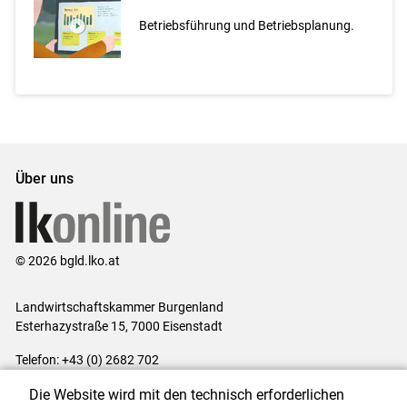
Betriebsführung und Betriebsplanung.
Über uns
© 2026 bgld.lko.at
Landwirtschaftskammer Burgenland
Esterhazystraße 15, 7000 Eisenstadt
Telefon: +43 (0) 2682 702
E-Mail:
presse@lk-bgld.at
Die Website wird mit den technisch erforderlichen