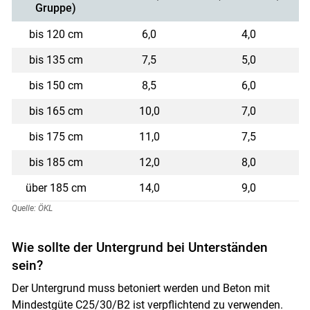
Gruppe)
bis 120 cm
6,0
4,0
bis 135 cm
7,5
5,0
bis 150 cm
8,5
6,0
bis 165 cm
10,0
7,0
bis 175 cm
11,0
7,5
bis 185 cm
12,0
8,0
über 185 cm
14,0
9,0
Quelle: ÖKL
Wie sollte der Untergrund bei Unterständen
sein?
Der Untergrund muss betoniert werden und Beton mit
Mindestgüte C25/30/B2 ist verpflichtend zu verwenden.