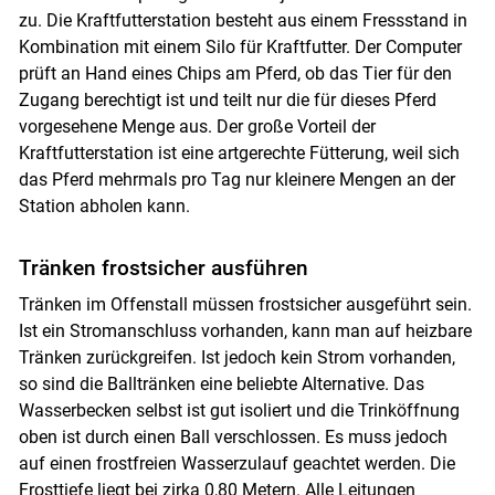
zu. Die Kraftfutterstation besteht aus einem Fressstand in
Kombination mit einem Silo für Kraftfutter. Der Computer
prüft an Hand eines Chips am Pferd, ob das Tier für den
Zugang berechtigt ist und teilt nur die für dieses Pferd
vorgesehene Menge aus. Der große Vorteil der
Kraftfutterstation ist eine artgerechte Fütterung, weil sich
das Pferd mehrmals pro Tag nur kleinere Mengen an der
Station abholen kann.
Tränken frostsicher ausführen
Tränken im Offenstall müssen frostsicher ausgeführt sein.
Ist ein Stromanschluss vorhanden, kann man auf heizbare
Tränken zurückgreifen. Ist jedoch kein Strom vorhanden,
so sind die Balltränken eine beliebte Alternative. Das
Wasserbecken selbst ist gut isoliert und die Trinköffnung
oben ist durch einen Ball verschlossen. Es muss jedoch
auf einen frostfreien Wasserzulauf geachtet werden. Die
Frosttiefe liegt bei zirka 0,80 Metern. Alle Leitungen