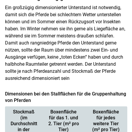
Ein großzügig dimensionierter Unterstand ist notwendig,
damit sich die Pferde bei schlechtem Wetter unterstellen
können und im Sommer einen Rückzugsort vor Insekten
haben. Im Winter nehmen sie ihn gerne als Liegefläche an,
während sie im Sommer meistens draußen schlafen.
Damit auch rangniedrige Pferde den Unterstand gerne
nützen, sollte der Raum über mindestens zwei Ein- und
Ausgänge verfügen, keine „toten Ecken“ haben und durch
halbhohe Raumteiler getrennt werden. Der Unterstand
sollte je nach Pferdeanzahl und Stockmaß der Pferde
ausreichend dimensioniert sein
Dimensionen bei den Stallflächen für die Gruppenhaltung
von Pferden
Stockmaß
Boxenfläche
Boxenfläche
(im
für das 1. und
für jedes
Durchschnitt
2. Tier (m² pro
weitere Tier
in der
Tier)
(m² pro Tier)