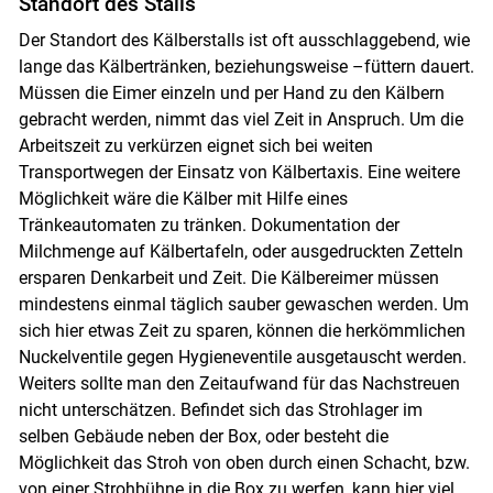
Standort des Stalls
Der Standort des Kälberstalls ist oft ausschlaggebend, wie
lange das Kälbertränken, beziehungsweise –füttern dauert.
Müssen die Eimer einzeln und per Hand zu den Kälbern
gebracht werden, nimmt das viel Zeit in Anspruch. Um die
Arbeitszeit zu verkürzen eignet sich bei weiten
Transportwegen der Einsatz von Kälbertaxis. Eine weitere
Möglichkeit wäre die Kälber mit Hilfe eines
Tränkeautomaten zu tränken. Dokumentation der
Skip to main content
Milchmenge auf Kälbertafeln, oder ausgedruckten Zetteln
ersparen Denkarbeit und Zeit. Die Kälbereimer müssen
mindestens einmal täglich sauber gewaschen werden. Um
sich hier etwas Zeit zu sparen, können die herkömmlichen
Nuckelventile gegen Hygieneventile ausgetauscht werden.
Weiters sollte man den Zeitaufwand für das Nachstreuen
nicht unterschätzen. Befindet sich das Strohlager im
selben Gebäude neben der Box, oder besteht die
Möglichkeit das Stroh von oben durch einen Schacht, bzw.
von einer Strohbühne in die Box zu werfen, kann hier viel