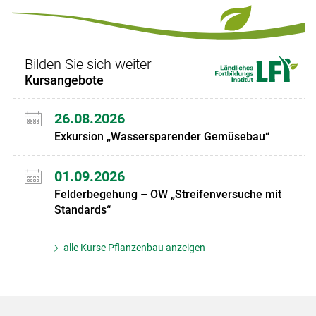
Set
Set
Bilden Sie sich weiter
Kursangebote
26.08.2026
Exkursion „Wassersparender Gemüsebau“
01.09.2026
Felderbegehung – OW „Streifenversuche mit
Standards“
alle Kurse Pflanzenbau anzeigen