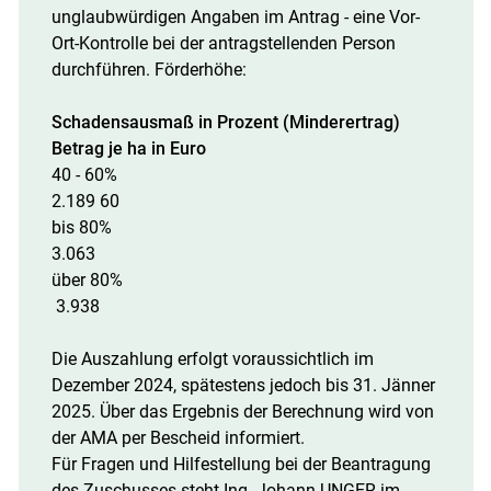
unglaubwürdigen Angaben im Antrag - eine Vor-
Ort-Kontrolle bei der antragstellenden Person
durchführen. Förderhöhe:
Schadensausmaß in Prozent (Minderertrag)
Betrag je ha in Euro
40 - 60%
2.189 60
bis 80%
3.063
über 80%
3.938
Die Auszahlung erfolgt voraussichtlich im
Dezember 2024, spätestens jedoch bis 31. Jänner
2025. Über das Ergebnis der Berechnung wird von
der AMA per Bescheid informiert.
Für Fragen und Hilfestellung bei der Beantragung
des Zuschusses steht Ing. Johann UNGER im