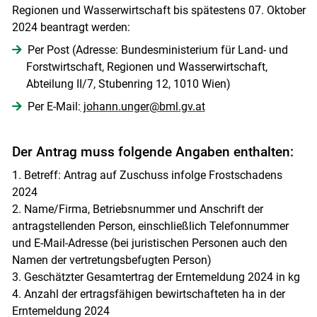
Regionen und Wasserwirtschaft bis spätestens 07. Oktober
2024 beantragt werden:
Skip to main content
Per Post (Adresse: Bundesministerium für Land- und
Forstwirtschaft, Regionen und Wasserwirtschaft,
Abteilung II/7, Stubenring 12, 1010 Wien)
Per E-Mail:
johann.unger@bml.gv.at
Der Antrag muss folgende Angaben enthalten:
1. Betreff: Antrag auf Zuschuss infolge Frostschadens
2024
2. Name/Firma, Betriebsnummer und Anschrift der
antragstellenden Person, einschließlich Telefonnummer
und E-Mail-Adresse (bei juristischen Personen auch den
Namen der vertretungsbefugten Person)
3. Geschätzter Gesamtertrag der Erntemeldung 2024 in kg
4. Anzahl der ertragsfähigen bewirtschafteten ha in der
Erntemeldung 2024