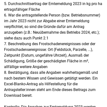
5. Durchschnittsertrag der Erntemeldung 2023 in kg pro ha
ertragsfähiger Fläche
6. War die antragstellende Person (bzw. Betriebsnummer)
im Jahr 2023 nicht zur Abgabe einer Erntemeldung
verpflichtet, so sind die Gründe dafür am Antrag
anzugeben (z.B.: Neuübernahme des Betriebs 2024, etc.);
siehe dazu auch Punkt 2.1
7. Beschreibung des Frostschadenereignisses oder der
Frostschadensereignisse: Ort (Feldstück, Parzelle, ...),
Zeitpunkt (Datum, ungefähre Uhrzeit), Ausmaß der
Schädigung, Größe der geschädigten Fläche in m²,
allfällige weitere Angaben
8. Bestätigung, dass alle Angaben wahrheitsgemäß und
nach bestem Wissen und Gewissen getätigt werden. Ein
Excel-Blanko-Antrag als Hilfestellung für die
Antragsteller:innen steht am Ende dieses Beitrags zum
Download bereit.
Kontrolle: Die Angaben zur Erntemeldung 2023 werden