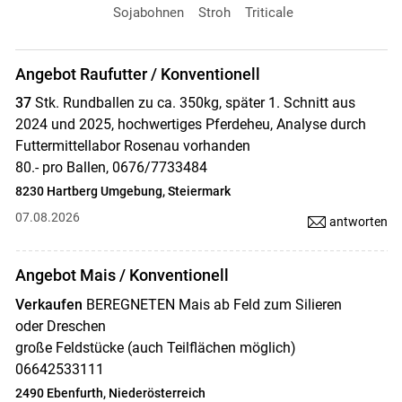
Sojabohnen
Stroh
Triticale
Angebot Raufutter / Konventionell
37
Stk. Rundballen zu ca. 350kg, später 1. Schnitt aus
2024 und 2025, hochwertiges Pferdeheu, Analyse durch
Futtermittellabor Rosenau vorhanden
80.- pro Ballen, 0676/7733484
8230 Hartberg Umgebung, Steiermark
07.08.2026
antworten
Angebot Mais / Konventionell
Verkaufen
BEREGNETEN Mais ab Feld zum Silieren
oder Dreschen
große Feldstücke (auch Teilflächen möglich)
06642533111
2490 Ebenfurth, Niederösterreich