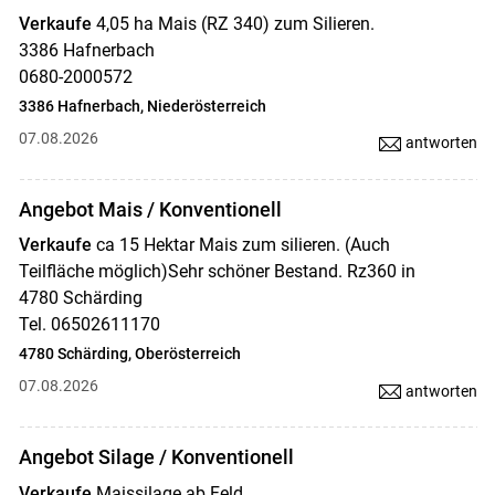
Verkaufe
4,05 ha Mais (RZ 340) zum Silieren.
3386 Hafnerbach
0680-2000572
3386 Hafnerbach, Niederösterreich
07.08.2026
antworten
Angebot Mais / Konventionell
Verkaufe
ca 15 Hektar Mais zum silieren. (Auch
Teilfläche möglich)Sehr schöner Bestand. Rz360 in
4780 Schärding
Tel. 06502611170
4780 Schärding, Oberösterreich
07.08.2026
antworten
Angebot Silage / Konventionell
Verkaufe
Maissilage ab Feld