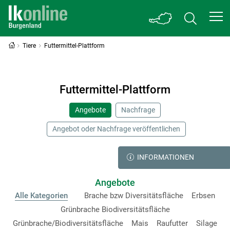
Tiere
Futtermittel-Plattform
Futtermittel-Plattform
Angebote
Nachfrage
Angebot oder Nachfrage veröffentlichen
INFORMATIONEN
Angebote
Alle Kategorien
Brache bzw Diversitätsfläche
Erbsen
Grünbrache Biodiversitätsfläche
Grünbrache/Biodiversitätsfläche
Mais
Raufutter
Silage