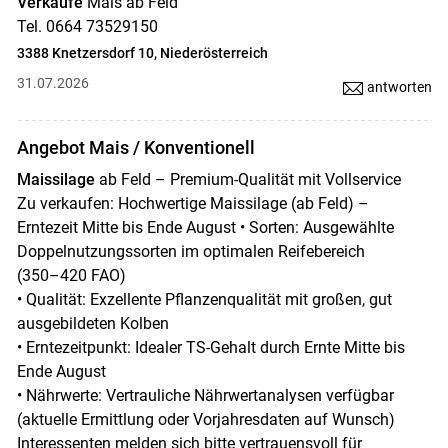
Verkaufe
Mais ab Feld
Tel. 0664 73529150
3388 Knetzersdorf 10, Niederösterreich
31.07.2026
antworten
Angebot Mais / Konventionell
Maissilage
ab Feld – Premium-Qualität mit Vollservice
Zu verkaufen: Hochwertige Maissilage (ab Feld) –
Erntezeit Mitte bis Ende August • Sorten: Ausgewählte
Doppelnutzungssorten im optimalen Reifebereich
(350–420 FAO)
• Qualität: Exzellente Pflanzenqualität mit großen, gut
ausgebildeten Kolben
• Erntezeitpunkt: Idealer TS-Gehalt durch Ernte Mitte bis
Ende August
• Nährwerte: Vertrauliche Nährwertanalysen verfügbar
(aktuelle Ermittlung oder Vorjahresdaten auf Wunsch)
Interessenten melden sich bitte vertrauensvoll für