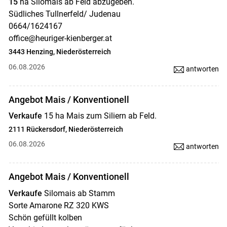
15
ha Silomais ab Feld abzugeben.
Südliches Tullnerfeld/ Judenau
0664/1624167
office@heuriger-kienberger.at
3443 Henzing, Niederösterreich
06.08.2026
antworten
Angebot Mais / Konventionell
Verkaufe
15 ha Mais zum Siliern ab Feld.
2111 Rückersdorf, Niederösterreich
06.08.2026
antworten
Angebot Mais / Konventionell
Verkaufe
Silomais ab Stamm
Sorte Amarone RZ 320 KWS
Schön gefüllt kolben