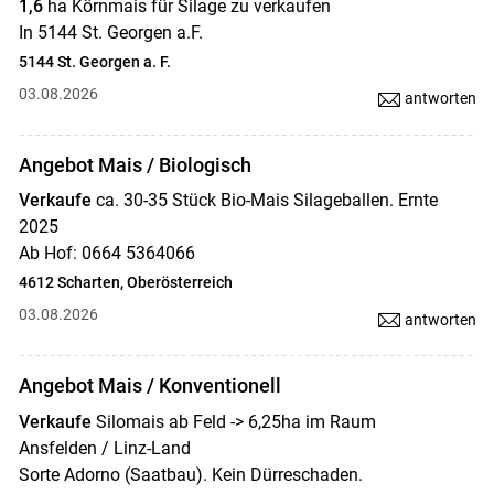
1,6
ha Körnmais für Silage zu verkaufen
In 5144 St. Georgen a.F.
5144 St. Georgen a. F.
03.08.2026
antworten
Angebot Mais / Biologisch
Verkaufe
ca. 30-35 Stück Bio-Mais Silageballen. Ernte
2025
Ab Hof: 0664 5364066
4612 Scharten, Oberösterreich
03.08.2026
antworten
Angebot Mais / Konventionell
Verkaufe
Silomais ab Feld -> 6,25ha im Raum
Ansfelden / Linz-Land
Sorte Adorno (Saatbau). Kein Dürreschaden.