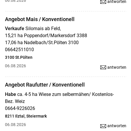
06.08.2026
antworten
Skip to main content
Angebot Mais / Konventionell
Verkaufe
Silomais ab Feld,
15,21 ha Poppendorf/Markersdorf 3388
17,06 ha Nadelbach/St.Pölten 3100
06642511010
3100 St.Pölten
06.08.2026
antworten
Angebot Raufutter / Konventionell
Habe
ca. 4-5 ha Wiese zum selbermähen/ Kostenlos-
Bez. Weiz
0664-9226026
8211 Ilztal, Steiermark
06.08.2026
antworten