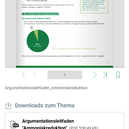
Argumentationsleitfaden_Ammoniakreduktion
Downloads zum Thema
Argumentationsleitfaden
"Ammoniakreduktion"
PDF
558,49 kB