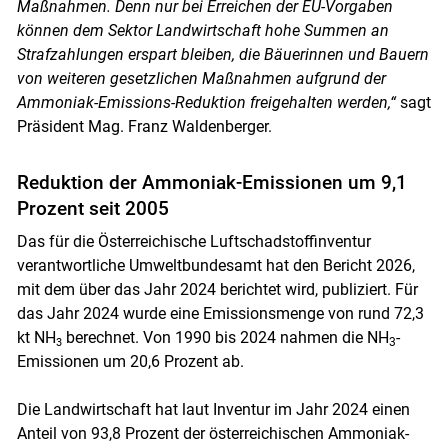
Maßnahmen. Denn nur bei Erreichen der EU-Vorgaben
können dem Sektor Landwirtschaft hohe Summen an
Strafzahlungen erspart bleiben, die Bäuerinnen und Bauern
von weiteren gesetzlichen Maßnahmen aufgrund der
Ammoniak-Emissions-Reduktion freigehalten werden,“
sagt
Präsident Mag. Franz Waldenberger.
Reduktion der Ammoniak-Emissionen um 9,1
Prozent seit 2005
Das für die Österreichische Luftschadstoffinventur
verantwortliche Umweltbundesamt hat den Bericht 2026,
mit dem über das Jahr 2024 berichtet wird, publiziert. Für
das Jahr 2024 wurde eine Emissionsmenge von rund 72,3
kt NH
berechnet. Von 1990 bis 2024 nahmen die NH
-
3
3
Emissionen um 20,6 Prozent ab.
Die Landwirtschaft hat laut Inventur im Jahr 2024 einen
Anteil von 93,8 Prozent der österreichischen Ammoniak-