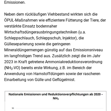
Emissionen.
Neben dem rückläufigen Viehbestand wirkten sich die
ÖPUL-Maßnahmen wie effizientere Fütterung der Tiere, der
verstärkte Einsatz bodennaher
Wirtschaftsdüngerausbringungstechniken (u.a.
Schleppschlauch, Schleppschuh, Injektor), die
Gülleseparierung sowie die geringeren
Mineraldüngermengen günstig auf das Emissionsniveau
im langfristigen Trend aus. Zusätzlich zeigt die im Jahr
2023 in Kraft getretene Ammoniakreduktionsverordnung
(NH
-VO) bereits erste Wirkung, z.B. im Bereich der
3
Anwendung von Harnstoffdüngern sowie der rascheren
Einarbeitung von Gülle und Geflügelmist.