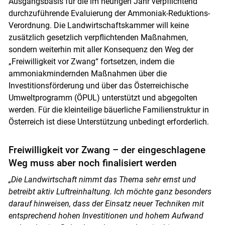
Ausgangsbasis für die im heurigen Jahr verpflichtend
durchzuführende Evaluierung der Ammoniak-Reduktions-
Verordnung. Die Landwirtschaftskammer will keine
zusätzlich gesetzlich verpflichtenden Maßnahmen,
sondern weiterhin mit aller Konsequenz den Weg der
„Freiwilligkeit vor Zwang“ fortsetzen, indem die
ammoniakmindernden Maßnahmen über die
Investitionsförderung und über das Österreichische
Umweltprogramm (ÖPUL) unterstützt und abgegolten
werden. Für die kleinteilige bäuerliche Familienstruktur in
Österreich ist diese Unterstützung unbedingt erforderlich.
Freiwilligkeit vor Zwang – der eingeschlagene
Weg muss aber noch finalisiert werden
„Die Landwirtschaft nimmt das Thema sehr ernst und
betreibt aktiv Luftreinhaltung. Ich möchte ganz besonders
darauf hinweisen, dass der Einsatz neuer Techniken mit
entsprechend hohen Investitionen und hohem Aufwand