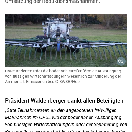
Umsetzung der Reduktionsmaßnahmen.
Unter anderem trägt die bodennah streifenförmige Ausbringung
von flüssigen Wirtschaftsdüngern wesentlich zur Minderung der
Ammoniak-Emissionen bei.
© BWSB/Hölzl
Präsident Waldenberger dankt allen Beteiligten
„Gute Teilnahmeraten an den angebotenen freiwilligen
Maßnahmen im ÖPUL wie der bodennahen Ausbringung
von flüssigen Wirtschaftsdüngern oder der Separierung von
Rindergülle sowie der stark N-reduzierten Fütterung bei den