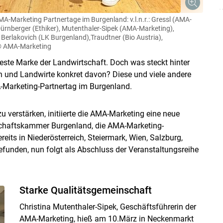
Skip to main content
-Marketing Partnertage im Burgenland: v.l.n.r.: Gressl (AMA-
ürnberger (Ethiker), Mutenthaler-Sipek (AMA-Marketing),
Berlakovich (LK Burgenland),Traudtner (Bio Austria),
 AMA-Marketing
este Marke der Landwirtschaft. Doch was steckt hinter
und Landwirte konkret davon? Diese und viele andere
Marketing-Partnertag im Burgenland.
 verstärken, initiierte die AMA-Marketing eine neue
chaftskammer Burgenland, die AMA-Marketing-
eits in Niederösterreich, Steiermark, Wien, Salzburg,
gefunden, nun folgt als Abschluss der Veranstaltungsreihe
Starke Qualitätsgemeinschaft
Christina Mutenthaler-Sipek, Geschäftsführerin der
AMA-Marketing, hieß am 10.März in Neckenmarkt