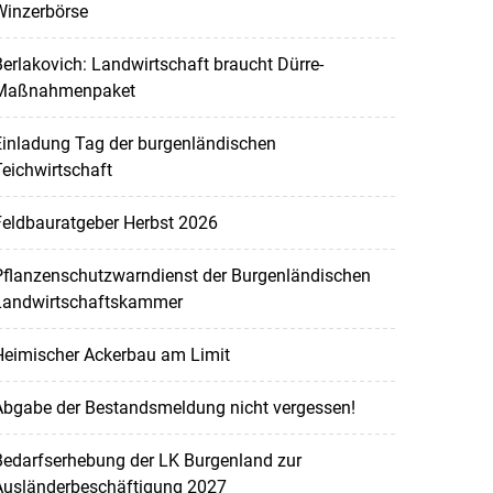
Winzerbörse
erlakovich: Landwirtschaft braucht Dürre-
Maßnahmenpaket
Einladung Tag der burgenländischen
eichwirtschaft
Feldbauratgeber Herbst 2026
Pflanzenschutzwarndienst der Burgenländischen
Landwirtschaftskammer
Heimischer Ackerbau am Limit
Abgabe der Bestandsmeldung nicht vergessen!
Bedarfserhebung der LK Burgenland zur
Ausländerbeschäftigung 2027