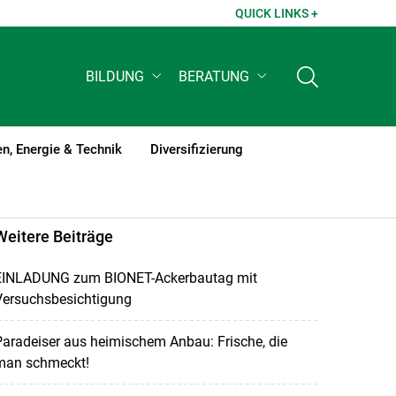
QUICK LINKS +
BILDUNG
BERATUNG
n, Energie & Technik
Diversifizierung
Weitere Beiträge
EINLADUNG zum BIONET-Ackerbautag mit
Versuchsbesichtigung
aradeiser aus heimischem Anbau: Frische, die
man schmeckt!