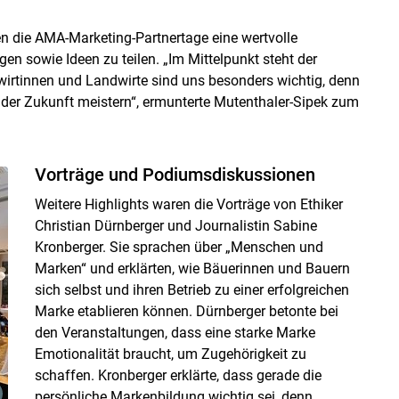
n die AMA-Marketing-Partnertage eine wertvolle
en sowie Ideen zu teilen. „Im Mittelpunkt steht der
irtinnen und Landwirte sind uns besonders wichtig, denn
er Zukunft meistern“, ermunterte Mutenthaler-Sipek zum
Vorträge und Podiumsdiskussionen
Weitere Highlights waren die Vorträge von Ethiker
Christian Dürnberger und Journalistin Sabine
Kronberger. Sie sprachen über „Menschen und
Marken“ und erklärten, wie Bäuerinnen und Bauern
sich selbst und ihren Betrieb zu einer erfolgreichen
Marke etablieren können. Dürnberger betonte bei
den Veranstaltungen, dass eine starke Marke
Emotionalität braucht, um Zugehörigkeit zu
schaffen. Kronberger erklärte, dass gerade die
persönliche Markenbildung wichtig sei, denn