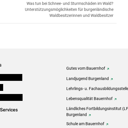
Was tun bei Schnee- und Sturmschäden im Wald?
Unterstützungsmöglichkeiten für burgenländische
Waldbesitzerinnen und Waldbesitzer
s
Gutes vom Bauernhof
tel-Plattform
Landjugend Burgenland
ds
Lehrlings- u. Fachausbildungsstell
en und Partner
Lebensqualität Bauernhof
Ländliches Fortbildungsinstitut (LF
-Services
Burgenland
Schule am Bauernhof