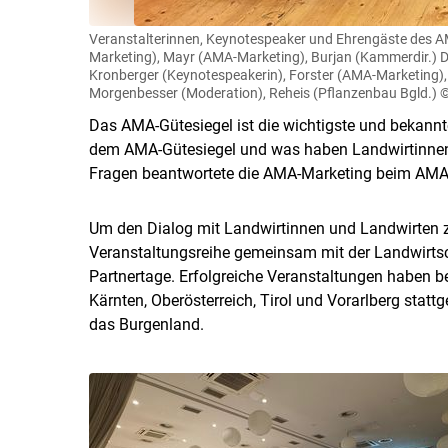
Veranstalterinnen, Keynotespeaker und Ehrengäste des AMA
Marketing), Mayr (AMA-Marketing), Burjan (Kammerdir.) D
Kronberger (Keynotespeakerin), Forster (AMA-Marketing), 
Morgenbesser (Moderation), Reheis (Pflanzenbau Bgld.)
©
Das AMA-Gütesiegel ist die wichtigste und bekannt
dem AMA-Gütesiegel und was haben Landwirtinnen 
Fragen beantwortete die AMA-Marketing beim AMA-
Um den Dialog mit Landwirtinnen und Landwirten zu
Veranstaltungsreihe gemeinsam mit der Landwirts
Partnertage. Erfolgreiche Veranstaltungen haben ber
Kärnten, Oberösterreich, Tirol und Vorarlberg statt
das Burgenland.