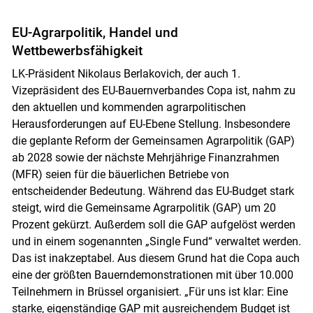
EU-Agrarpolitik, Handel und
Wettbewerbsfähigkeit
LK-Präsident Nikolaus Berlakovich, der auch 1.
Vizepräsident des EU-Bauernverbandes Copa ist, nahm zu
den aktuellen und kommenden agrarpolitischen
Herausforderungen auf EU-Ebene Stellung. Insbesondere
die geplante Reform der Gemeinsamen Agrarpolitik (GAP)
ab 2028 sowie der nächste Mehrjährige Finanzrahmen
(MFR) seien für die bäuerlichen Betriebe von
entscheidender Bedeutung. Während das EU-Budget stark
steigt, wird die Gemeinsame Agrarpolitik (GAP) um 20
Prozent gekürzt. Außerdem soll die GAP aufgelöst werden
und in einem sogenannten „Single Fund“ verwaltet werden.
Das ist inakzeptabel. Aus diesem Grund hat die Copa auch
eine der größten Bauerndemonstrationen mit über 10.000
Teilnehmern in Brüssel organisiert. „Für uns ist klar: Eine
starke, eigenständige GAP mit ausreichendem Budget ist