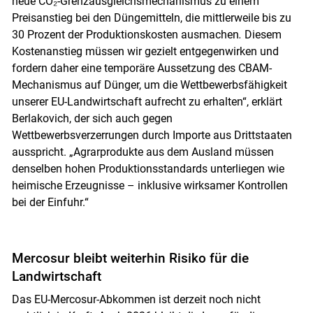
neue CO₂-Grenzausgleichsmechanismus zu einem
Preisanstieg bei den Düngemitteln, die mittlerweile bis zu
30 Prozent der Produktionskosten ausmachen
.
Diesem
Kostenanstieg müssen wir gezielt entgegenwirken und
fordern daher eine temporäre Aussetzung des CBAM-
Mechanismus auf Dünger, um die Wettbewerbsfähigkeit
unserer EU-Landwirtschaft aufrecht zu erhalten“, erklärt
Berlakovich, der sich auch gegen
Wettbewerbsverzerrungen durch Importe aus Drittstaaten
ausspricht. „Agrarprodukte aus dem Ausland müssen
denselben hohen Produktionsstandards unterliegen wie
heimische Erzeugnisse – inklusive wirksamer Kontrollen
bei der Einfuhr.“
Mercosur bleibt weiterhin Risiko für die
Landwirtschaft
Das EU-Mercosur-Abkommen ist derzeit noch nicht