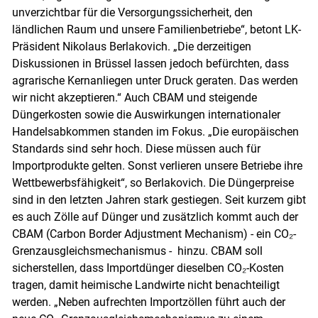
unverzichtbar für die Versorgungssicherheit, den
ländlichen Raum und unsere Familienbetriebe“, betont LK-
Präsident Nikolaus Berlakovich. „Die derzeitigen
Diskussionen in Brüssel lassen jedoch befürchten, dass
agrarische Kernanliegen unter Druck geraten. Das werden
wir nicht akzeptieren.“ Auch CBAM und steigende
Düngerkosten sowie die Auswirkungen internationaler
Handelsabkommen standen im Fokus. „Die europäischen
Standards sind sehr hoch. Diese müssen auch für
Importprodukte gelten. Sonst verlieren unsere Betriebe ihre
Skip to main content
Wettbewerbsfähigkeit“, so Berlakovich. Die Düngerpreise
sind in den letzten Jahren stark gestiegen. Seit kurzem gibt
es auch Zölle auf Dünger und zusätzlich kommt auch der
CBAM (Carbon Border Adjustment Mechanism) - ein CO₂-
Grenzausgleichsmechanismus - hinzu. CBAM soll
sicherstellen, dass Importdünger dieselben CO₂-Kosten
tragen, damit heimische Landwirte nicht benachteiligt
werden. „Neben aufrechten Importzöllen führt auch der