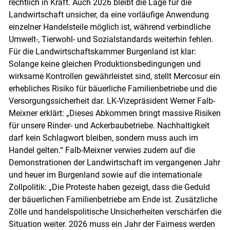
rechtlich in Kraft. Auch 2026 bleibt die Lage für die
Landwirtschaft unsicher, da eine vorläufige Anwendung
einzelner Handelsteile möglich ist, während verbindliche
Umwelt-, Tierwohl- und Sozialstandards weiterhin fehlen.
Für die Landwirtschaftskammer Burgenland ist klar:
Solange keine gleichen Produktionsbedingungen und
wirksame Kontrollen gewährleistet sind, stellt Mercosur ein
erhebliches Risiko für bäuerliche Familienbetriebe und die
Versorgungssicherheit dar. LK-Vizepräsident Werner Falb-
Meixner erklärt: „Dieses Abkommen bringt massive Risiken
für unsere Rinder- und Ackerbaubetriebe. Nachhaltigkeit
darf kein Schlagwort bleiben, sondern muss auch im
Handel gelten.“ Falb-Meixner verwies zudem auf die
Demonstrationen der Landwirtschaft im vergangenen Jahr
und heuer im Burgenland sowie auf die internationale
Zollpolitik: „Die Proteste haben gezeigt, dass die Geduld
der bäuerlichen Familienbetriebe am Ende ist. Zusätzliche
Zölle und handelspolitische Unsicherheiten verschärfen die
Situation weiter. 2026 muss ein Jahr der Fairness werden