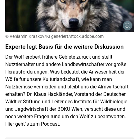
© Veniamin Kraskov/KI generiert/stock.adobe.com
Experte legt Basis für die weitere Diskussion
Der Wolf erobert frühere Gebiete zurück und stellt
Nutztierhalter und andere Landbewirtschafter vor große
Herausforderungen. Was bedeutet die Anwesenheit der
Wölfe für unsere Kulturlandschaft, wie kann man
Nutztierrisse vermeiden und bleibt uns die Almwirtschaft
erhalten? Dr. Klaus Hackländer, Vorstand der Deutschen
Wildtier Stiftung und Leiter des Instituts für Wildbiologie
Skip to main content
und Jagdwirtschaft der BOKU Wien, versucht diese und
noch weitere Fragen rund um den Wolf zu beantworten.
Hier geht´s zum Podcast.