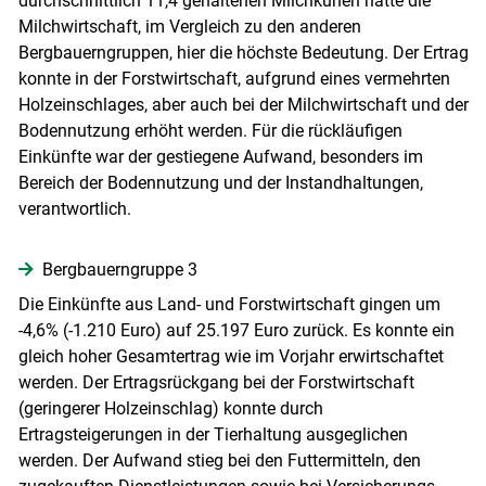
durchschnittlich 11,4 gehaltenen Milchkühen hatte die
Milchwirtschaft, im Vergleich zu den anderen
Bergbauerngruppen, hier die höchste Bedeutung. Der Ertrag
konnte in der Forstwirtschaft, aufgrund eines vermehrten
Holzeinschlages, aber auch bei der Milchwirtschaft und der
Bodennutzung erhöht werden. Für die rückläufigen
Einkünfte war der gestiegene Aufwand, besonders im
Bereich der Bodennutzung und der Instandhaltungen,
verantwortlich.
Bergbauerngruppe 3
Die Einkünfte aus Land- und Forstwirtschaft gingen um
-4,6% (-1.210 Euro) auf 25.197 Euro zurück. Es konnte ein
gleich hoher Gesamtertrag wie im Vorjahr erwirtschaftet
werden. Der Ertragsrückgang bei der Forstwirtschaft
(geringerer Holzeinschlag) konnte durch
Ertragsteigerungen in der Tierhaltung ausgeglichen
werden. Der Aufwand stieg bei den Futtermitteln, den