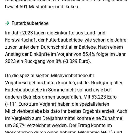
bzw. 4.501 Masthühner und -küken.
Futterbaubetriebe
Im Jahr 2023 lagen die Einkünfte aus Land- und
Forstwirtschaft der Futterbaubetriebe, wie schon die Jahre
zuvor, unter dem Durchschnitt aller Betriebe. Nach einem
Anstieg der Einkünfte im Vorjahr von 55,4% folgte im Jahr
2023 ein Rückgang von 8% (-3.029 Euro).
Da die spezialisierten Milchviehbetriebe ihr
Vorjahresergebnis halten konnten, ist der Rückgang aller
Futterbaubetriebe in Summe nicht so hoch, wie bei
anderen Betriebsformen ausgefallen. Mit 53.223 Euro
(+111 Euro zum Vorjahr) haben die spezialisierten
Milchviehbetriebe bis dato ihr bestes Ergebnis erzielt. Auch
im Vergleich zum Dreijahresmittel konnte eine Zunahme
um 36,7% verzeichnet werden. Der Ertrag konnte im
Wesentlichen durch einen höheren Milchpreis (+6%) und