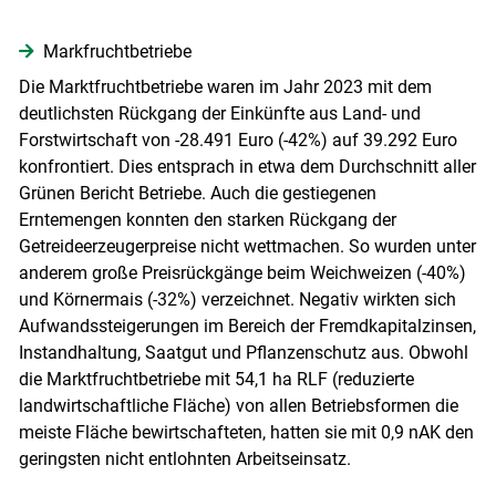
Markfruchtbetriebe
Die Marktfruchtbetriebe waren im Jahr 2023 mit dem
deutlichsten Rückgang der Einkünfte aus Land- und
Forstwirtschaft von -28.491 Euro (-42%) auf 39.292 Euro
konfrontiert. Dies entsprach in etwa dem Durchschnitt aller
Grünen Bericht Betriebe. Auch die gestiegenen
Erntemengen konnten den starken Rückgang der
Getreideerzeugerpreise nicht wettmachen. So wurden unter
anderem große Preisrückgänge beim Weichweizen (-40%)
und Körnermais (-32%) verzeichnet. Negativ wirkten sich
Aufwandssteigerungen im Bereich der Fremdkapitalzinsen,
Instandhaltung, Saatgut und Pflanzenschutz aus. Obwohl
die Marktfruchtbetriebe mit 54,1 ha RLF (reduzierte
landwirtschaftliche Fläche) von allen Betriebsformen die
meiste Fläche bewirtschafteten, hatten sie mit 0,9 nAK den
geringsten nicht entlohnten Arbeitseinsatz.