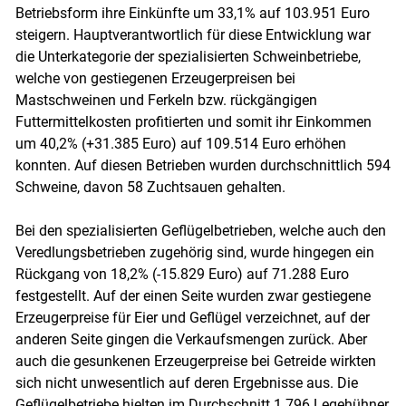
Betriebsform ihre Einkünfte um 33,1% auf 103.951 Euro
steigern. Hauptverantwortlich für diese Entwicklung war
die Unterkategorie der spezialisierten Schweinbetriebe,
welche von gestiegenen Erzeugerpreisen bei
Mastschweinen und Ferkeln bzw. rückgängigen
Futtermittelkosten profitierten und somit ihr Einkommen
um 40,2% (+31.385 Euro) auf 109.514 Euro erhöhen
konnten. Auf diesen Betrieben wurden durchschnittlich 594
Schweine, davon 58 Zuchtsauen gehalten.
Skip to main content
Bei den spezialisierten Geflügelbetrieben, welche auch den
Veredlungsbetrieben zugehörig sind, wurde hingegen ein
Rückgang von 18,2% (-15.829 Euro) auf 71.288 Euro
festgestellt. Auf der einen Seite wurden zwar gestiegene
Erzeugerpreise für Eier und Geflügel verzeichnet, auf der
anderen Seite gingen die Verkaufsmengen zurück. Aber
auch die gesunkenen Erzeugerpreise bei Getreide wirkten
sich nicht unwesentlich auf deren Ergebnisse aus. Die
Geflügelbetriebe hielten im Durchschnitt 1.796 Legehühner