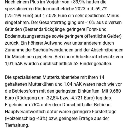
Nach einem Plus im Vorjahr von +89,9% hatten die
spezialisierten Rindermastbetriebe 2023 mit -59,7%
(-25.199 Euro) auf 17.028 Euro ein sehr deutliches Minus
eingefahren. Der Gesamtertrag ging um -10% aus diversen
Gründen (Bestandsrückgänge, geringere Forst- und
Bodennutzungserträge sowie geringere öffentliche Gelder)
zurück. Ein höherer Aufwand war unter anderem durch
Zunahme der Sachaufwendungen und der Abschreibungen
für Maschinen gegeben. Bei einem Arbeitskräftebesatz von
1,01 nAK wurden durchschnittlich 62 Rinder gehalten.
Die spezialisierten Mutterkuhbetriebe mit ihren 14
gehaltenen Mutterkühen und 1,04 nAK waren nach wie vor
die Betriebsform mit den geringsten Einkünften. Mit 9.680
Euro (Rückgang um -32,8% bzw. -4.721 Euro) lag das
Ergebnis um 76% unter dem Durschnitt aller Betriebe.
Hauptverantwortlich dafür waren geringere Forsterträge
(Holzeinschlag -43%) bzw. geringere Erträge aus der
Tierhaltung.