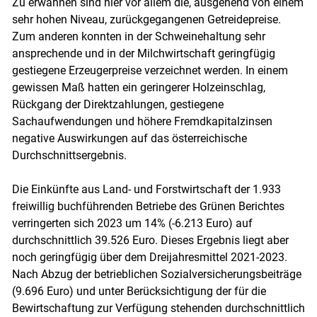
Zu erwähnen sind hier vor allem die, ausgehend von einem
sehr hohen Niveau, zurückgegangenen Getreidepreise.
Zum anderen konnten in der Schweinehaltung sehr
ansprechende und in der Milchwirtschaft geringfügig
gestiegene Erzeugerpreise verzeichnet werden. In einem
gewissen Maß hatten ein geringerer Holzeinschlag,
Rückgang der Direktzahlungen, gestiegene
Sachaufwendungen und höhere Fremdkapitalzinsen
negative Auswirkungen auf das österreichische
Durchschnittsergebnis.
Die Einkünfte aus Land- und Forstwirtschaft der 1.933
freiwillig buchführenden Betriebe des Grünen Berichtes
verringerten sich 2023 um 14% (-6.213 Euro) auf
durchschnittlich 39.526 Euro. Dieses Ergebnis liegt aber
noch geringfügig über dem Dreijahresmittel 2021-2023.
Nach Abzug der betrieblichen Sozialversicherungsbeiträge
(9.696 Euro) und unter Berücksichtigung der für die
Bewirtschaftung zur Verfügung stehenden durchschnittlich