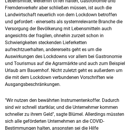
Lebensmittel, weiterhin offen halten, Gastronomie und
Fremdenverkehr aber schließen müssen, ist auch die
Landwirtschaft neuerlich von dem Lockdown betroffen
und gefordert - einerseits als systemrelevante Branche die
Versorgung der Bevölkerung mit Lebensmitteln auch
angesichts der fragilen, ohnehin zurzeit schon in
Schwierigkeiten steckenden Lieferketten
aufrechtzuerhalten, andererseits geht es um die
Auswirkungen des Lockdowns vor allem bei Gastronomie
und Tourismus auf die Agrarmärkte und auch zum Beispiel
Urlaub am Bauernhof. Nicht zuletzt geht es außerdem um
die mit dem Lockdown verbundenen Vorschriften wie
Ausgangsbeschränkungen.
"Wir nutzen den bewährten Instrumentenkoffer. Dadurch
sind wir schnell startklar, und die Unternehmer kommen
schneller zu ihrem Geld", sagte Blümel. Allerdings müssten
sich alle geförderten Unternehmen an die COVID-
Bestimmungen halten, ansonsten sei die Hilfe