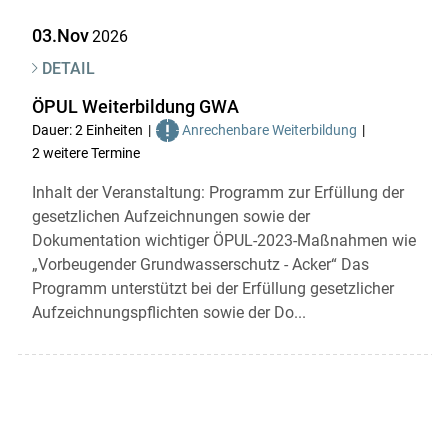
03.Nov
2026
DETAIL
ÖPUL Weiterbildung GWA
Dauer: 2 Einheiten
Anrechenbare Weiterbildung
2 weitere Termine
Inhalt der Veranstaltung: Programm zur Erfüllung der
gesetzlichen Aufzeichnungen sowie der
Dokumentation wichtiger ÖPUL-2023-Maßnahmen wie
„Vorbeugender Grundwasserschutz - Acker“ Das
Programm unterstützt bei der Erfüllung gesetzlicher
Aufzeichnungspflichten sowie der Do...