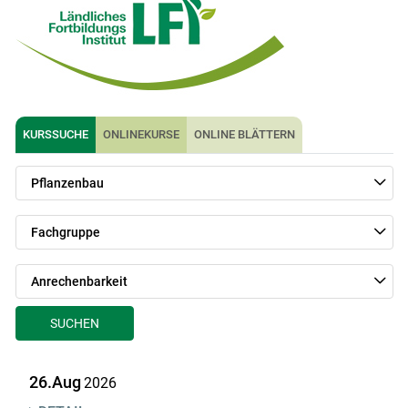
KURSSUCHE
ONLINEKURSE
ONLINE BLÄTTERN
Pflanzenbau
Fachgruppe
Anrechenbarkeit
SUCHEN
Skip to main content
26.Aug
2026